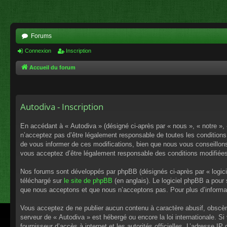
Forums
Connexion
Inscription
Accueil du forum
Autodiva - Inscription
En accédant à « Autodiva » (désigné ci-après par « nous », « notre »,
n’acceptez pas d’être légalement responsable de toutes les conditions
de vous informer de ces modifications, bien que nous vous conseillons 
vous acceptez d’être légalement responsable des conditions modifiées
Nos forums sont développés par phpBB (désignés ci-après par « logici
téléchargé sur
le site de phpBB
(en anglais). Le logiciel phpBB a pour
que nous acceptons et que nous n’acceptons pas. Pour plus d’informa
Vous acceptez de ne publier aucun contenu à caractère abusif, obscène,
serveur de « Autodiva » est hébergé ou encore la loi internationale. S
fournisseur d’accès à internet et les autorités officielles. L’adresse I