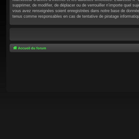
supprimer, de modifier, de déplacer ou de verrouiller n’importe quel s
vous avez renseignées soient enregistrées dans notre base de données.
tenus comme responsables en cas de tentative de piratage informati
Accueil du forum