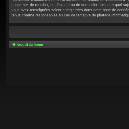
supprimer, de modifier, de déplacer ou de verrouiller n’importe quel s
vous avez renseignées soient enregistrées dans notre base de données.
tenus comme responsables en cas de tentative de piratage informati
Accueil du forum