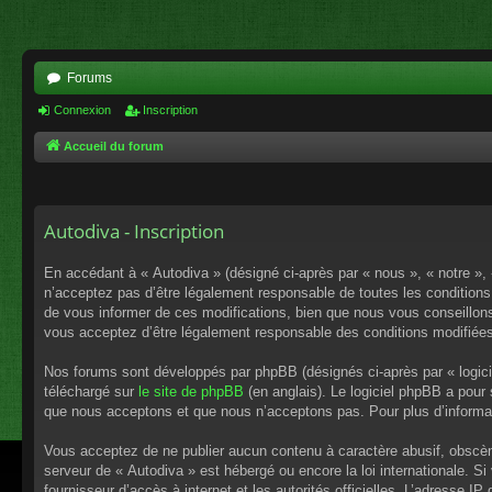
Forums
Connexion
Inscription
Accueil du forum
Autodiva - Inscription
En accédant à « Autodiva » (désigné ci-après par « nous », « notre »,
n’acceptez pas d’être légalement responsable de toutes les conditions
de vous informer de ces modifications, bien que nous vous conseillons 
vous acceptez d’être légalement responsable des conditions modifiées
Nos forums sont développés par phpBB (désignés ci-après par « logici
téléchargé sur
le site de phpBB
(en anglais). Le logiciel phpBB a pour
que nous acceptons et que nous n’acceptons pas. Pour plus d’informa
Vous acceptez de ne publier aucun contenu à caractère abusif, obscène,
serveur de « Autodiva » est hébergé ou encore la loi internationale. S
fournisseur d’accès à internet et les autorités officielles. L’adresse I