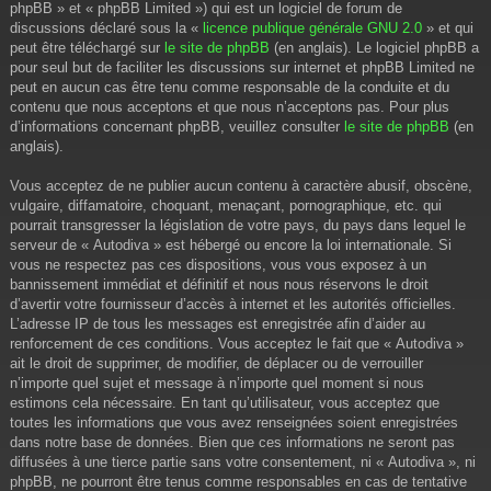
phpBB » et « phpBB Limited ») qui est un logiciel de forum de
discussions déclaré sous la «
licence publique générale GNU 2.0
» et qui
peut être téléchargé sur
le site de phpBB
(en anglais). Le logiciel phpBB a
pour seul but de faciliter les discussions sur internet et phpBB Limited ne
peut en aucun cas être tenu comme responsable de la conduite et du
contenu que nous acceptons et que nous n’acceptons pas. Pour plus
d’informations concernant phpBB, veuillez consulter
le site de phpBB
(en
anglais).
Vous acceptez de ne publier aucun contenu à caractère abusif, obscène,
vulgaire, diffamatoire, choquant, menaçant, pornographique, etc. qui
pourrait transgresser la législation de votre pays, du pays dans lequel le
serveur de « Autodiva » est hébergé ou encore la loi internationale. Si
vous ne respectez pas ces dispositions, vous vous exposez à un
bannissement immédiat et définitif et nous nous réservons le droit
d’avertir votre fournisseur d’accès à internet et les autorités officielles.
L’adresse IP de tous les messages est enregistrée afin d’aider au
renforcement de ces conditions. Vous acceptez le fait que « Autodiva »
ait le droit de supprimer, de modifier, de déplacer ou de verrouiller
n’importe quel sujet et message à n’importe quel moment si nous
estimons cela nécessaire. En tant qu’utilisateur, vous acceptez que
toutes les informations que vous avez renseignées soient enregistrées
dans notre base de données. Bien que ces informations ne seront pas
diffusées à une tierce partie sans votre consentement, ni « Autodiva », ni
phpBB, ne pourront être tenus comme responsables en cas de tentative