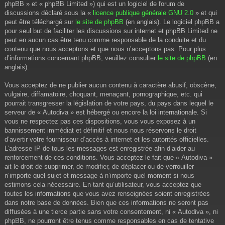
phpBB » et « phpBB Limited ») qui est un logiciel de forum de
discussions déclaré sous la «
licence publique générale GNU 2.0
» et qui
peut être téléchargé sur
le site de phpBB
(en anglais). Le logiciel phpBB a
pour seul but de faciliter les discussions sur internet et phpBB Limited ne
peut en aucun cas être tenu comme responsable de la conduite et du
contenu que nous acceptons et que nous n’acceptons pas. Pour plus
d’informations concernant phpBB, veuillez consulter
le site de phpBB
(en
anglais).
Vous acceptez de ne publier aucun contenu à caractère abusif, obscène,
vulgaire, diffamatoire, choquant, menaçant, pornographique, etc. qui
pourrait transgresser la législation de votre pays, du pays dans lequel le
serveur de « Autodiva » est hébergé ou encore la loi internationale. Si
vous ne respectez pas ces dispositions, vous vous exposez à un
bannissement immédiat et définitif et nous nous réservons le droit
d’avertir votre fournisseur d’accès à internet et les autorités officielles.
L’adresse IP de tous les messages est enregistrée afin d’aider au
renforcement de ces conditions. Vous acceptez le fait que « Autodiva »
ait le droit de supprimer, de modifier, de déplacer ou de verrouiller
n’importe quel sujet et message à n’importe quel moment si nous
estimons cela nécessaire. En tant qu’utilisateur, vous acceptez que
toutes les informations que vous avez renseignées soient enregistrées
dans notre base de données. Bien que ces informations ne seront pas
diffusées à une tierce partie sans votre consentement, ni « Autodiva », ni
phpBB, ne pourront être tenus comme responsables en cas de tentative