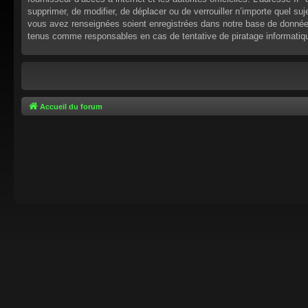
supprimer, de modifier, de déplacer ou de verrouiller n’importe quel s
vous avez renseignées soient enregistrées dans notre base de données.
tenus comme responsables en cas de tentative de piratage informati
Accueil du forum