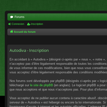
Forums
Connexion
Inscription
Accueil du forum
Autodiva - Inscription
En accédant à « Autodiva » (désigné ci-après par « nous », « notre »,
n’acceptez pas d’être légalement responsable de toutes les conditions
de vous informer de ces modifications, bien que nous vous conseillons 
vous acceptez d’être légalement responsable des conditions modifiées
Nos forums sont développés par phpBB (désignés ci-après par « logici
téléchargé sur
le site de phpBB
(en anglais). Le logiciel phpBB a pour
que nous acceptons et que nous n’acceptons pas. Pour plus d’informa
Vous acceptez de ne publier aucun contenu à caractère abusif, obscène,
serveur de « Autodiva » est hébergé ou encore la loi internationale. S
fournisseur d’accès à internet et les autorités officielles. L’adresse I