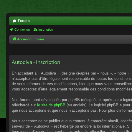
Forums
Connexion
Inscription
Accueil du forum
Autodiva - Inscription
En accédant à « Autodiva » (désigné ci-après par « nous », « notre »,
n’acceptez pas d’être légalement responsable de toutes les conditions
de vous informer de ces modifications, bien que nous vous conseillons 
vous acceptez d’être légalement responsable des conditions modifiées
Nos forums sont développés par phpBB (désignés ci-après par « logici
téléchargé sur
le site de phpBB
(en anglais). Le logiciel phpBB a pour
que nous acceptons et que nous n’acceptons pas. Pour plus d’informa
Vous acceptez de ne publier aucun contenu à caractère abusif, obscène,
serveur de « Autodiva » est hébergé ou encore la loi internationale. S
fournisseur d’accès à internet et les autorités officielles. L’adresse I