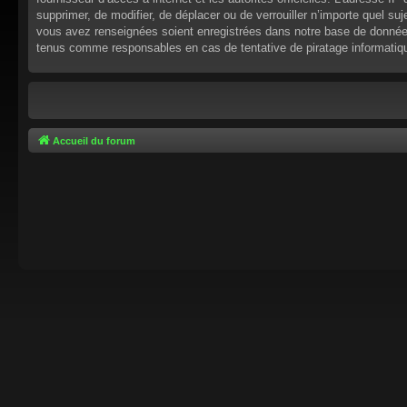
supprimer, de modifier, de déplacer ou de verrouiller n’importe quel s
vous avez renseignées soient enregistrées dans notre base de données.
tenus comme responsables en cas de tentative de piratage informati
Accueil du forum