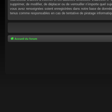
supprimer, de modifier, de déplacer ou de verrouiller n’importe quel s
vous avez renseignées soient enregistrées dans notre base de données.
tenus comme responsables en cas de tentative de piratage informati
Accueil du forum