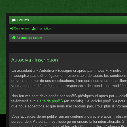
Forums
Connexion
Inscription
Accueil du forum
Autodiva - Inscription
En accédant à « Autodiva » (désigné ci-après par « nous », « notre »,
n’acceptez pas d’être légalement responsable de toutes les conditions
de vous informer de ces modifications, bien que nous vous conseillons 
vous acceptez d’être légalement responsable des conditions modifiées
Nos forums sont développés par phpBB (désignés ci-après par « logici
téléchargé sur
le site de phpBB
(en anglais). Le logiciel phpBB a pour
que nous acceptons et que nous n’acceptons pas. Pour plus d’informa
Vous acceptez de ne publier aucun contenu à caractère abusif, obscène,
serveur de « Autodiva » est hébergé ou encore la loi internationale. S
fournisseur d’accès à internet et les autorités officielles. L’adresse I