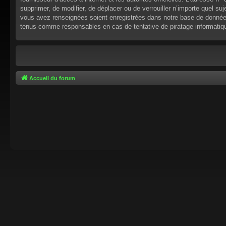
supprimer, de modifier, de déplacer ou de verrouiller n’importe quel s
vous avez renseignées soient enregistrées dans notre base de données.
tenus comme responsables en cas de tentative de piratage informati
Accueil du forum