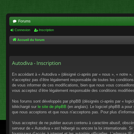
Forums
Connexion
Inscription
Accueil du forum
Autodiva - Inscription
En accédant à « Autodiva » (désigné ci-après par « nous », « notre »,
n’acceptez pas d’être légalement responsable de toutes les conditions
de vous informer de ces modifications, bien que nous vous conseillons 
vous acceptez d’être légalement responsable des conditions modifiées
Nos forums sont développés par phpBB (désignés ci-après par « logici
téléchargé sur
le site de phpBB
(en anglais). Le logiciel phpBB a pour
que nous acceptons et que nous n’acceptons pas. Pour plus d’informa
Vous acceptez de ne publier aucun contenu à caractère abusif, obscène,
serveur de « Autodiva » est hébergé ou encore la loi internationale. S
fournisseur d’accès à internet et les autorités officielles. L’adresse I