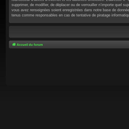
supprimer, de modifier, de déplacer ou de verrouiller n’importe quel s
vous avez renseignées soient enregistrées dans notre base de données.
tenus comme responsables en cas de tentative de piratage informati
Accueil du forum