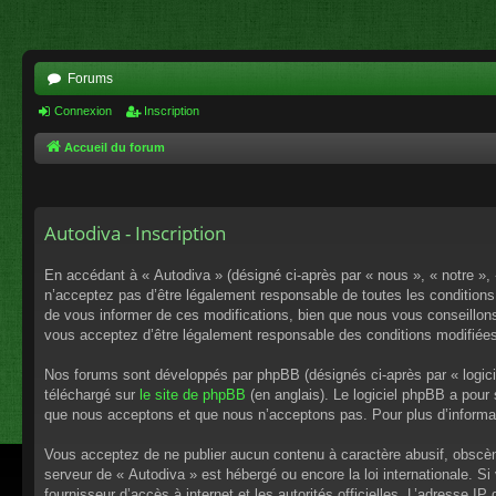
Forums
Connexion
Inscription
Accueil du forum
Autodiva - Inscription
En accédant à « Autodiva » (désigné ci-après par « nous », « notre »,
n’acceptez pas d’être légalement responsable de toutes les conditions
de vous informer de ces modifications, bien que nous vous conseillons 
vous acceptez d’être légalement responsable des conditions modifiées
Nos forums sont développés par phpBB (désignés ci-après par « logici
téléchargé sur
le site de phpBB
(en anglais). Le logiciel phpBB a pour
que nous acceptons et que nous n’acceptons pas. Pour plus d’informa
Vous acceptez de ne publier aucun contenu à caractère abusif, obscène,
serveur de « Autodiva » est hébergé ou encore la loi internationale. S
fournisseur d’accès à internet et les autorités officielles. L’adresse I