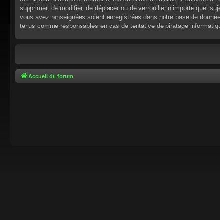
supprimer, de modifier, de déplacer ou de verrouiller n’importe quel s
vous avez renseignées soient enregistrées dans notre base de données.
tenus comme responsables en cas de tentative de piratage informati
Accueil du forum