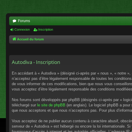
Forums
Connexion
Inscription
Accueil du forum
Autodiva - Inscription
En accédant à « Autodiva » (désigné ci-après par « nous », « notre »,
n’acceptez pas d’être légalement responsable de toutes les conditions
de vous informer de ces modifications, bien que nous vous conseillons 
vous acceptez d’être légalement responsable des conditions modifiées
Nos forums sont développés par phpBB (désignés ci-après par « logici
téléchargé sur
le site de phpBB
(en anglais). Le logiciel phpBB a pour
que nous acceptons et que nous n’acceptons pas. Pour plus d’informa
Vous acceptez de ne publier aucun contenu à caractère abusif, obscène,
serveur de « Autodiva » est hébergé ou encore la loi internationale. S
fournisseur d’accès à internet et les autorités officielles. L’adresse I