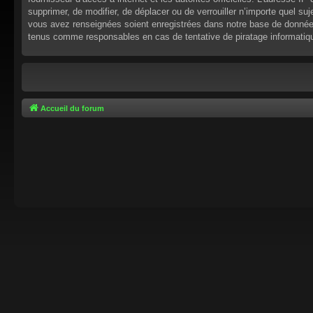
supprimer, de modifier, de déplacer ou de verrouiller n’importe quel s
vous avez renseignées soient enregistrées dans notre base de données.
tenus comme responsables en cas de tentative de piratage informati
Accueil du forum