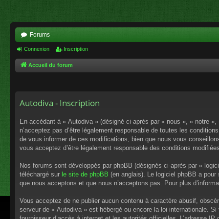
Forums
Connexion
Inscription
Accueil du forum
Autodiva - Inscription
En accédant à « Autodiva » (désigné ci-après par « nous », « notre »,
n’acceptez pas d’être légalement responsable de toutes les conditions
de vous informer de ces modifications, bien que nous vous conseillons 
vous acceptez d’être légalement responsable des conditions modifiées
Nos forums sont développés par phpBB (désignés ci-après par « logici
téléchargé sur
le site de phpBB
(en anglais). Le logiciel phpBB a pour
que nous acceptons et que nous n’acceptons pas. Pour plus d’informa
Vous acceptez de ne publier aucun contenu à caractère abusif, obscène,
serveur de « Autodiva » est hébergé ou encore la loi internationale. S
fournisseur d’accès à internet et les autorités officielles. L’adresse I