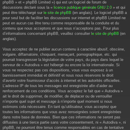
phpBB » et « phpBB Limited ») qui est un logiciel de forum de
discussions déclaré sous la «
licence publique générale GNU 2.0
» et qui
peut être téléchargé sur
le site de phpBB
(en anglais). Le logiciel phpBB a
pour seul but de faciliter les discussions sur internet et phpBB Limited ne
peut en aucun cas être tenu comme responsable de la conduite et du
contenu que nous acceptons et que nous n’acceptons pas. Pour plus
d’informations concernant phpBB, veuillez consulter
le site de phpBB
(en
anglais).
Vous acceptez de ne publier aucun contenu à caractère abusif, obscène,
vulgaire, diffamatoire, choquant, menaçant, pornographique, etc. qui
pourrait transgresser la législation de votre pays, du pays dans lequel le
serveur de « Autodiva » est hébergé ou encore la loi internationale. Si
vous ne respectez pas ces dispositions, vous vous exposez à un
bannissement immédiat et définitif et nous nous réservons le droit
d’avertir votre fournisseur d’accès à internet et les autorités officielles.
L’adresse IP de tous les messages est enregistrée afin d’aider au
renforcement de ces conditions. Vous acceptez le fait que « Autodiva »
ait le droit de supprimer, de modifier, de déplacer ou de verrouiller
n’importe quel sujet et message à n’importe quel moment si nous
estimons cela nécessaire. En tant qu’utilisateur, vous acceptez que
toutes les informations que vous avez renseignées soient enregistrées
dans notre base de données. Bien que ces informations ne seront pas
diffusées à une tierce partie sans votre consentement, ni « Autodiva », ni
phpBB, ne pourront être tenus comme responsables en cas de tentative