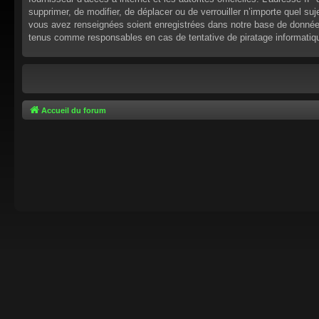
supprimer, de modifier, de déplacer ou de verrouiller n’importe quel s
vous avez renseignées soient enregistrées dans notre base de données.
tenus comme responsables en cas de tentative de piratage informati
Accueil du forum