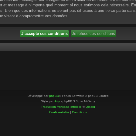
ujet et message à n’importe quel moment si nous estimons cela nécessaire. En 
 Bien que ces informations ne seront pas diffusées à une tierce partie sans
que visant à compromettre vos données.
Développé par
phpBB
® Forum Software © phpBB Limited
Style par
Arty
- phpBB 3.3 par MrGaby
Traduction française officielle
©
Qiaeru
Confidentialité
|
Conditions