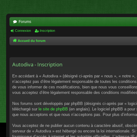
Forums
Connexion
Inscription
Accueil du forum
Autodiva - Inscription
En accédant à « Autodiva » (désigné ci-après par « nous », « notre »,
n’acceptez pas d’être légalement responsable de toutes les conditions
de vous informer de ces modifications, bien que nous vous conseillons 
vous acceptez d’être légalement responsable des conditions modifiées
Nos forums sont développés par phpBB (désignés ci-après par « logici
téléchargé sur
le site de phpBB
(en anglais). Le logiciel phpBB a pour
que nous acceptons et que nous n’acceptons pas. Pour plus d’informa
Vous acceptez de ne publier aucun contenu à caractère abusif, obscène,
serveur de « Autodiva » est hébergé ou encore la loi internationale. S
fournisseur d’accès à internet et les autorités officielles. L’adresse I