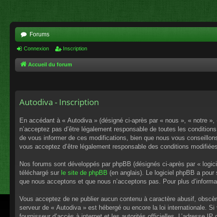
Forums
Connexion
Inscription
Accueil du forum
Autodiva - Inscription
En accédant à « Autodiva » (désigné ci-après par « nous », « notre »,
n’acceptez pas d’être légalement responsable de toutes les conditions
de vous informer de ces modifications, bien que nous vous conseillons 
vous acceptez d’être légalement responsable des conditions modifiées
Nos forums sont développés par phpBB (désignés ci-après par « logici
téléchargé sur
le site de phpBB
(en anglais). Le logiciel phpBB a pour
que nous acceptons et que nous n’acceptons pas. Pour plus d’informa
Vous acceptez de ne publier aucun contenu à caractère abusif, obscène,
serveur de « Autodiva » est hébergé ou encore la loi internationale. S
fournisseur d’accès à internet et les autorités officielles. L’adresse I