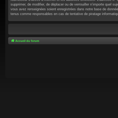
supprimer, de modifier, de déplacer ou de verrouiller n’importe quel s
vous avez renseignées soient enregistrées dans notre base de données.
tenus comme responsables en cas de tentative de piratage informati
Accueil du forum