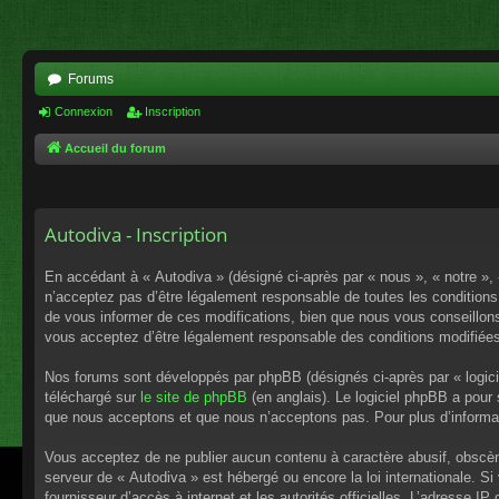
Forums
Connexion
Inscription
Accueil du forum
Autodiva - Inscription
En accédant à « Autodiva » (désigné ci-après par « nous », « notre »,
n’acceptez pas d’être légalement responsable de toutes les conditions
de vous informer de ces modifications, bien que nous vous conseillons 
vous acceptez d’être légalement responsable des conditions modifiées
Nos forums sont développés par phpBB (désignés ci-après par « logici
téléchargé sur
le site de phpBB
(en anglais). Le logiciel phpBB a pour
que nous acceptons et que nous n’acceptons pas. Pour plus d’informa
Vous acceptez de ne publier aucun contenu à caractère abusif, obscène,
serveur de « Autodiva » est hébergé ou encore la loi internationale. S
fournisseur d’accès à internet et les autorités officielles. L’adresse I