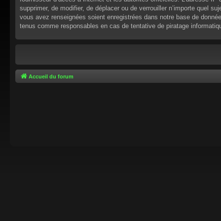
supprimer, de modifier, de déplacer ou de verrouiller n’importe quel s
vous avez renseignées soient enregistrées dans notre base de données.
tenus comme responsables en cas de tentative de piratage informati
Accueil du forum