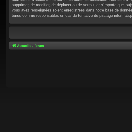
supprimer, de modifier, de déplacer ou de verrouiller n’importe quel s
vous avez renseignées soient enregistrées dans notre base de données.
tenus comme responsables en cas de tentative de piratage informati
Accueil du forum