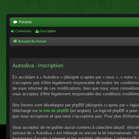
Forums
Connexion
Inscription
Accueil du forum
Autodiva - Inscription
En accédant à « Autodiva » (désigné ci-après par « nous », « notre »,
n’acceptez pas d’être légalement responsable de toutes les conditions
de vous informer de ces modifications, bien que nous vous conseillons 
vous acceptez d’être légalement responsable des conditions modifiées
Nos forums sont développés par phpBB (désignés ci-après par « logici
téléchargé sur
le site de phpBB
(en anglais). Le logiciel phpBB a pour
que nous acceptons et que nous n’acceptons pas. Pour plus d’informa
Vous acceptez de ne publier aucun contenu à caractère abusif, obscène,
serveur de « Autodiva » est hébergé ou encore la loi internationale. S
fournisseur d’accès à internet et les autorités officielles. L’adresse I