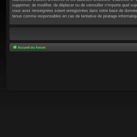
supprimer, de modifier, de déplacer ou de verrouiller n’importe quel s
vous avez renseignées soient enregistrées dans notre base de données.
tenus comme responsables en cas de tentative de piratage informati
Accueil du forum