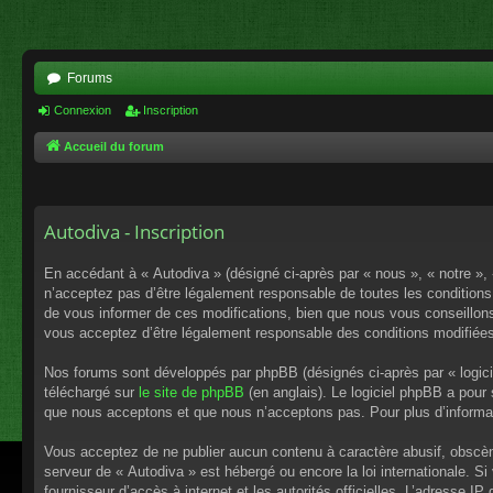
Forums
Connexion
Inscription
Accueil du forum
Autodiva - Inscription
En accédant à « Autodiva » (désigné ci-après par « nous », « notre »,
n’acceptez pas d’être légalement responsable de toutes les conditions
de vous informer de ces modifications, bien que nous vous conseillons 
vous acceptez d’être légalement responsable des conditions modifiées
Nos forums sont développés par phpBB (désignés ci-après par « logici
téléchargé sur
le site de phpBB
(en anglais). Le logiciel phpBB a pour
que nous acceptons et que nous n’acceptons pas. Pour plus d’informa
Vous acceptez de ne publier aucun contenu à caractère abusif, obscène,
serveur de « Autodiva » est hébergé ou encore la loi internationale. S
fournisseur d’accès à internet et les autorités officielles. L’adresse I