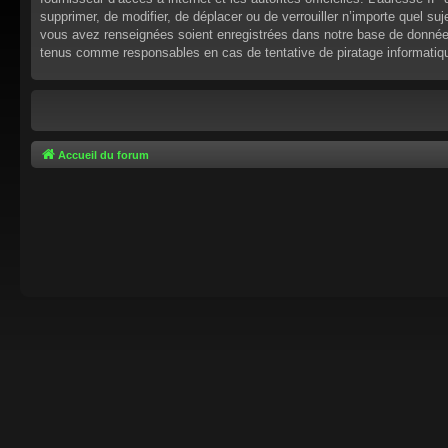
supprimer, de modifier, de déplacer ou de verrouiller n’importe quel s
vous avez renseignées soient enregistrées dans notre base de données.
tenus comme responsables en cas de tentative de piratage informati
Accueil du forum