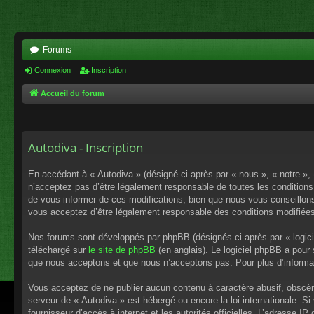
Forums
Connexion
Inscription
Accueil du forum
Autodiva - Inscription
En accédant à « Autodiva » (désigné ci-après par « nous », « notre »,
n’acceptez pas d’être légalement responsable de toutes les conditions
de vous informer de ces modifications, bien que nous vous conseillons 
vous acceptez d’être légalement responsable des conditions modifiées
Nos forums sont développés par phpBB (désignés ci-après par « logici
téléchargé sur
le site de phpBB
(en anglais). Le logiciel phpBB a pour
que nous acceptons et que nous n’acceptons pas. Pour plus d’informa
Vous acceptez de ne publier aucun contenu à caractère abusif, obscène,
serveur de « Autodiva » est hébergé ou encore la loi internationale. S
fournisseur d’accès à internet et les autorités officielles. L’adresse I