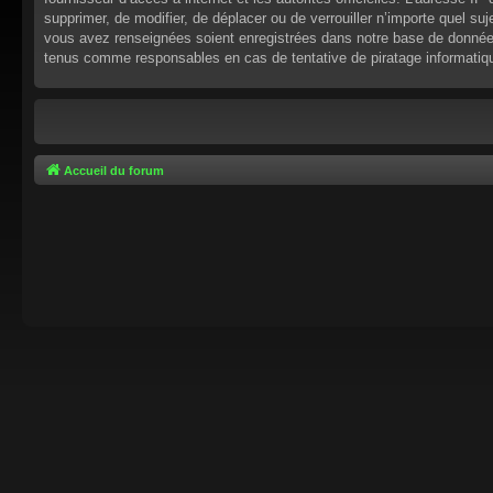
supprimer, de modifier, de déplacer ou de verrouiller n’importe quel s
vous avez renseignées soient enregistrées dans notre base de données.
tenus comme responsables en cas de tentative de piratage informati
Accueil du forum