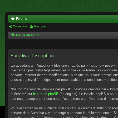
Forums
Connexion
Inscription
Accueil du forum
Autodiva - Inscription
En accédant à « Autodiva » (désigné ci-après par « nous », « notre »,
n’acceptez pas d’être légalement responsable de toutes les conditions
de vous informer de ces modifications, bien que nous vous conseillons 
vous acceptez d’être légalement responsable des conditions modifiées
Nos forums sont développés par phpBB (désignés ci-après par « logici
téléchargé sur
le site de phpBB
(en anglais). Le logiciel phpBB a pour
que nous acceptons et que nous n’acceptons pas. Pour plus d’informa
Vous acceptez de ne publier aucun contenu à caractère abusif, obscène,
serveur de « Autodiva » est hébergé ou encore la loi internationale. S
fournisseur d’accès à internet et les autorités officielles. L’adresse I