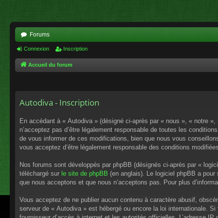
Forums
Connexion
Inscription
Accueil du forum
Autodiva - Inscription
En accédant à « Autodiva » (désigné ci-après par « nous », « notre »,
n’acceptez pas d’être légalement responsable de toutes les conditions
de vous informer de ces modifications, bien que nous vous conseillons 
vous acceptez d’être légalement responsable des conditions modifiées
Nos forums sont développés par phpBB (désignés ci-après par « logici
téléchargé sur
le site de phpBB
(en anglais). Le logiciel phpBB a pour
que nous acceptons et que nous n’acceptons pas. Pour plus d’informa
Vous acceptez de ne publier aucun contenu à caractère abusif, obscène,
serveur de « Autodiva » est hébergé ou encore la loi internationale. S
fournisseur d’accès à internet et les autorités officielles. L’adresse I