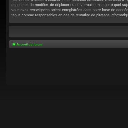
supprimer, de modifier, de déplacer ou de verrouiller n’importe quel s
vous avez renseignées soient enregistrées dans notre base de données.
tenus comme responsables en cas de tentative de piratage informati
Accueil du forum