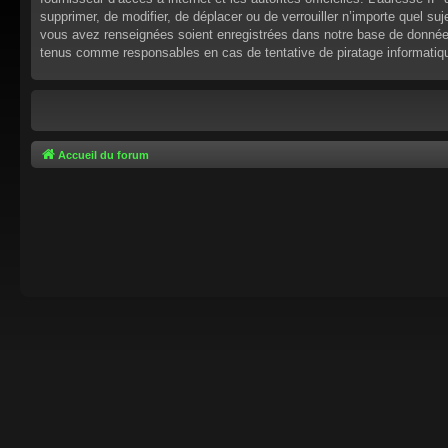
supprimer, de modifier, de déplacer ou de verrouiller n’importe quel s
vous avez renseignées soient enregistrées dans notre base de données.
tenus comme responsables en cas de tentative de piratage informati
Accueil du forum