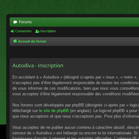
Forums
Connexion
Inscription
Accueil du forum
Autodiva - Inscription
En accédant à « Autodiva » (désigné ci-après par « nous », « notre »,
n’acceptez pas d’être légalement responsable de toutes les conditions
de vous informer de ces modifications, bien que nous vous conseillons 
vous acceptez d’être légalement responsable des conditions modifiées
Nos forums sont développés par phpBB (désignés ci-après par « logici
téléchargé sur
le site de phpBB
(en anglais). Le logiciel phpBB a pour
que nous acceptons et que nous n’acceptons pas. Pour plus d’informa
Vous acceptez de ne publier aucun contenu à caractère abusif, obscène,
serveur de « Autodiva » est hébergé ou encore la loi internationale. S
fournisseur d’accès à internet et les autorités officielles. L’adresse I