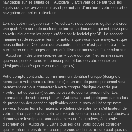
navigation sur les sujets de « Autodiva », archivant de ce fait tous les
sujets que vous avez consultés et permettant d’améliorer votre confort de
navigation en tant qu’utilisateur.
Lors de votre navigation sur « Autodiva », nous pouvons également créer
une quatrième sorte de cookies, externes au document qui est prévu pour
couvrir uniquement les pages créées par le logiciel phpBB. La seconde
manière est de récupérer les informations que vous nous envoyez et que
nous collectons. Ceci peut correspondre — mais n’est pas limité à — la
publication de messages en tant qu’utilisateur anonyme, l’inscription sur
« Autodiva » (désignée ci-après par « votre compte ») et les messages
que vous publiez après votre inscription et lors de votre connexion
(désignés ci-après par « vos messages »).
Votre compte contiendra au minimum un identifiant unique (désigné ci-
après par « votre nom d’utilisateur ») et un mot de passe personnel vous
permettant de vous connecter à votre compte (désigné ci-après par
« votre mot de passe ») et une adresse de courriel personnelle. Les
informations de votre compte sur « Autodiva » sont protégées par les lois
de protection des données applicables dans le pays qui héberge notre
serveur. Toutes les informations, en-dehors de votre nom d’utilisateur, de
votre mot de passe et de votre adresse de courriel requis par « Autodiva »
durant votre inscription, sont obligatoires ou facultatives, à la seule
discrétion de « Autodiva ». Dans tous les cas, vous pouvez contrôler
quelles informations de votre compte vous souhaitez rendre publiques ou