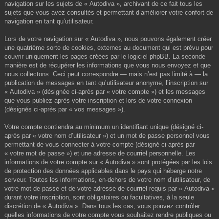
navigation sur les sujets de « Autodiva », archivant de ce fait tous les
sujets que vous avez consultés et permettant d’améliorer votre confort de
navigation en tant qu’utilisateur.
Lors de votre navigation sur « Autodiva », nous pouvons également créer
une quatrième sorte de cookies, externes au document qui est prévu pour
couvrir uniquement les pages créées par le logiciel phpBB. La seconde
manière est de récupérer les informations que vous nous envoyez et que
nous collectons. Ceci peut correspondre — mais n’est pas limité à — la
publication de messages en tant qu’utilisateur anonyme, l’inscription sur
« Autodiva » (désignée ci-après par « votre compte ») et les messages
que vous publiez après votre inscription et lors de votre connexion
(désignés ci-après par « vos messages »).
Votre compte contiendra au minimum un identifiant unique (désigné ci-
après par « votre nom d’utilisateur ») et un mot de passe personnel vous
permettant de vous connecter à votre compte (désigné ci-après par
« votre mot de passe ») et une adresse de courriel personnelle. Les
informations de votre compte sur « Autodiva » sont protégées par les lois
de protection des données applicables dans le pays qui héberge notre
serveur. Toutes les informations, en-dehors de votre nom d’utilisateur, de
votre mot de passe et de votre adresse de courriel requis par « Autodiva »
durant votre inscription, sont obligatoires ou facultatives, à la seule
discrétion de « Autodiva ». Dans tous les cas, vous pouvez contrôler
quelles informations de votre compte vous souhaitez rendre publiques ou