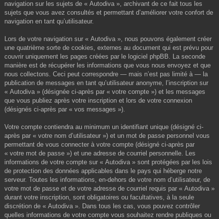
navigation sur les sujets de « Autodiva », archivant de ce fait tous les
sujets que vous avez consultés et permettant d’améliorer votre confort de
navigation en tant qu’utilisateur.
Lors de votre navigation sur « Autodiva », nous pouvons également créer
une quatrième sorte de cookies, externes au document qui est prévu pour
couvrir uniquement les pages créées par le logiciel phpBB. La seconde
manière est de récupérer les informations que vous nous envoyez et que
nous collectons. Ceci peut correspondre — mais n’est pas limité à — la
publication de messages en tant qu’utilisateur anonyme, l’inscription sur
« Autodiva » (désignée ci-après par « votre compte ») et les messages
que vous publiez après votre inscription et lors de votre connexion
(désignés ci-après par « vos messages »).
Votre compte contiendra au minimum un identifiant unique (désigné ci-
après par « votre nom d’utilisateur ») et un mot de passe personnel vous
permettant de vous connecter à votre compte (désigné ci-après par
« votre mot de passe ») et une adresse de courriel personnelle. Les
informations de votre compte sur « Autodiva » sont protégées par les lois
de protection des données applicables dans le pays qui héberge notre
serveur. Toutes les informations, en-dehors de votre nom d’utilisateur, de
votre mot de passe et de votre adresse de courriel requis par « Autodiva »
durant votre inscription, sont obligatoires ou facultatives, à la seule
discrétion de « Autodiva ». Dans tous les cas, vous pouvez contrôler
quelles informations de votre compte vous souhaitez rendre publiques ou