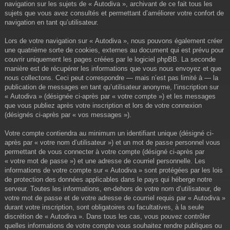
navigation sur les sujets de « Autodiva », archivant de ce fait tous les
sujets que vous avez consultés et permettant d’améliorer votre confort de
navigation en tant qu’utilisateur.
Lors de votre navigation sur « Autodiva », nous pouvons également créer
une quatrième sorte de cookies, externes au document qui est prévu pour
couvrir uniquement les pages créées par le logiciel phpBB. La seconde
manière est de récupérer les informations que vous nous envoyez et que
nous collectons. Ceci peut correspondre — mais n’est pas limité à — la
publication de messages en tant qu’utilisateur anonyme, l’inscription sur
« Autodiva » (désignée ci-après par « votre compte ») et les messages
que vous publiez après votre inscription et lors de votre connexion
(désignés ci-après par « vos messages »).
Votre compte contiendra au minimum un identifiant unique (désigné ci-
après par « votre nom d’utilisateur ») et un mot de passe personnel vous
permettant de vous connecter à votre compte (désigné ci-après par
« votre mot de passe ») et une adresse de courriel personnelle. Les
informations de votre compte sur « Autodiva » sont protégées par les lois
de protection des données applicables dans le pays qui héberge notre
serveur. Toutes les informations, en-dehors de votre nom d’utilisateur, de
votre mot de passe et de votre adresse de courriel requis par « Autodiva »
durant votre inscription, sont obligatoires ou facultatives, à la seule
discrétion de « Autodiva ». Dans tous les cas, vous pouvez contrôler
quelles informations de votre compte vous souhaitez rendre publiques ou