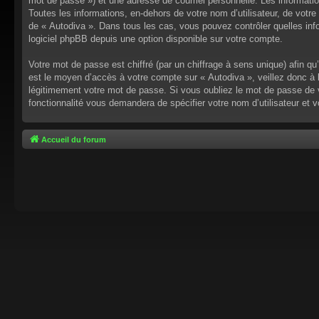
mot de passe ») et une adresse de courriel personnelle. Les informati
Toutes les informations, en-dehors de votre nom d’utilisateur, de votre 
de « Autodiva ». Dans tous les cas, vous pouvez contrôler quelles inf
logiciel phpBB depuis une option disponible sur votre compte.
Votre mot de passe est chiffré (par un chiffrage à sens unique) afin q
est le moyen d’accès à votre compte sur « Autodiva », veillez donc à
légitimement votre mot de passe. Si vous oubliez le mot de passe de v
fonctionnalité vous demandera de spécifier votre nom d’utilisateur et 
Accueil du forum