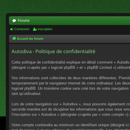
Forums
Connexion
Inscription
Accueil du forum
Autodiva - Politique de confidentialité
Cette politique de confidentialité explique en détail comment « Autodiv
(désigné ci-après par « logiciel phpBB » et « phpBB Limited ») utilisent
Vos informations sont collectées de deux manières différentes. Premiè
temporairement par le navigateur internet de votre ordinateur. Les deu
logiciel phpBB. Un troisième cookie sera créé lors de votre navigation 
tant qu’utilisateur.
Lors de votre navigation sur « Autodiva », nous pouvons également cr
seconde manière est de récupérer les informations que vous nous envo
l’inscription sur « Autodiva » (désignée ci-après par « votre compte »
Votre compte contiendra au minimum un identifiant unique (désigné ci-