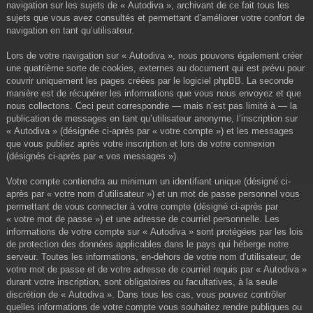
navigation sur les sujets de « Autodiva », archivant de ce fait tous les
sujets que vous avez consultés et permettant d’améliorer votre confort de
navigation en tant qu’utilisateur.
Lors de votre navigation sur « Autodiva », nous pouvons également créer
une quatrième sorte de cookies, externes au document qui est prévu pour
couvrir uniquement les pages créées par le logiciel phpBB. La seconde
manière est de récupérer les informations que vous nous envoyez et que
nous collectons. Ceci peut correspondre — mais n’est pas limité à — la
publication de messages en tant qu’utilisateur anonyme, l’inscription sur
« Autodiva » (désignée ci-après par « votre compte ») et les messages
que vous publiez après votre inscription et lors de votre connexion
(désignés ci-après par « vos messages »).
Votre compte contiendra au minimum un identifiant unique (désigné ci-
après par « votre nom d’utilisateur ») et un mot de passe personnel vous
permettant de vous connecter à votre compte (désigné ci-après par
« votre mot de passe ») et une adresse de courriel personnelle. Les
informations de votre compte sur « Autodiva » sont protégées par les lois
de protection des données applicables dans le pays qui héberge notre
serveur. Toutes les informations, en-dehors de votre nom d’utilisateur, de
votre mot de passe et de votre adresse de courriel requis par « Autodiva »
durant votre inscription, sont obligatoires ou facultatives, à la seule
discrétion de « Autodiva ». Dans tous les cas, vous pouvez contrôler
quelles informations de votre compte vous souhaitez rendre publiques ou