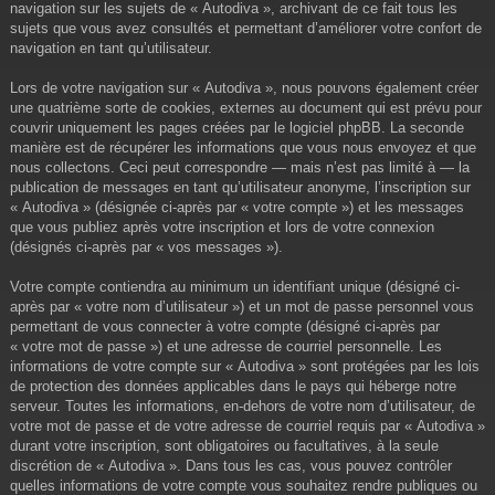
navigation sur les sujets de « Autodiva », archivant de ce fait tous les
sujets que vous avez consultés et permettant d’améliorer votre confort de
navigation en tant qu’utilisateur.
Lors de votre navigation sur « Autodiva », nous pouvons également créer
une quatrième sorte de cookies, externes au document qui est prévu pour
couvrir uniquement les pages créées par le logiciel phpBB. La seconde
manière est de récupérer les informations que vous nous envoyez et que
nous collectons. Ceci peut correspondre — mais n’est pas limité à — la
publication de messages en tant qu’utilisateur anonyme, l’inscription sur
« Autodiva » (désignée ci-après par « votre compte ») et les messages
que vous publiez après votre inscription et lors de votre connexion
(désignés ci-après par « vos messages »).
Votre compte contiendra au minimum un identifiant unique (désigné ci-
après par « votre nom d’utilisateur ») et un mot de passe personnel vous
permettant de vous connecter à votre compte (désigné ci-après par
« votre mot de passe ») et une adresse de courriel personnelle. Les
informations de votre compte sur « Autodiva » sont protégées par les lois
de protection des données applicables dans le pays qui héberge notre
serveur. Toutes les informations, en-dehors de votre nom d’utilisateur, de
votre mot de passe et de votre adresse de courriel requis par « Autodiva »
durant votre inscription, sont obligatoires ou facultatives, à la seule
discrétion de « Autodiva ». Dans tous les cas, vous pouvez contrôler
quelles informations de votre compte vous souhaitez rendre publiques ou