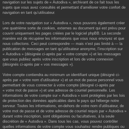
navigation sur les sujets de « Autodiva », archivant de ce fait tous les
sujets que vous avez consultés et permettant d’améliorer votre confort de
navigation en tant qu’utilisateur.
Lors de votre navigation sur « Autodiva », nous pouvons également créer
une quatrième sorte de cookies, externes au document qui est prévu pour
couvrir uniquement les pages créées par le logiciel phpBB. La seconde
manière est de récupérer les informations que vous nous envoyez et que
nous collectons. Ceci peut correspondre — mais n’est pas limité à — la
publication de messages en tant qu’utilisateur anonyme, l’inscription sur
« Autodiva » (désignée ci-après par « votre compte ») et les messages
que vous publiez après votre inscription et lors de votre connexion
(désignés ci-après par « vos messages »).
Votre compte contiendra au minimum un identifiant unique (désigné ci-
après par « votre nom d’utilisateur ») et un mot de passe personnel vous
permettant de vous connecter à votre compte (désigné ci-après par
« votre mot de passe ») et une adresse de courriel personnelle. Les
informations de votre compte sur « Autodiva » sont protégées par les lois
de protection des données applicables dans le pays qui héberge notre
serveur. Toutes les informations, en-dehors de votre nom d’utilisateur, de
votre mot de passe et de votre adresse de courriel requis par « Autodiva »
durant votre inscription, sont obligatoires ou facultatives, à la seule
discrétion de « Autodiva ». Dans tous les cas, vous pouvez contrôler
quelles informations de votre compte vous souhaitez rendre publiques ou