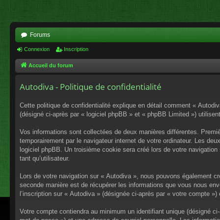
Forums
Connexion
Inscription
Accueil du forum
Autodiva - Politique de confidentialité
Cette politique de confidentialité explique en détail comment « Autodiv
(désigné ci-après par « logiciel phpBB » et « phpBB Limited ») utilisent
Vos informations sont collectées de deux manières différentes. Premiè
temporairement par le navigateur internet de votre ordinateur. Les deu
logiciel phpBB. Un troisième cookie sera créé lors de votre navigation 
tant qu’utilisateur.
Lors de votre navigation sur « Autodiva », nous pouvons également cr
seconde manière est de récupérer les informations que vous nous envo
l’inscription sur « Autodiva » (désignée ci-après par « votre compte »
Votre compte contiendra au minimum un identifiant unique (désigné ci-