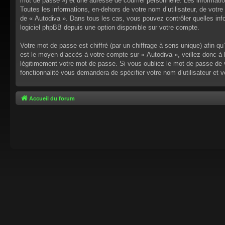
mot de passe ») et une adresse de courriel personnelle. Les informati
Toutes les informations, en-dehors de votre nom d’utilisateur, de votre 
de « Autodiva ». Dans tous les cas, vous pouvez contrôler quelles inf
logiciel phpBB depuis une option disponible sur votre compte.
Votre mot de passe est chiffré (par un chiffrage à sens unique) afin q
est le moyen d’accès à votre compte sur « Autodiva », veillez donc à
légitimement votre mot de passe. Si vous oubliez le mot de passe de v
fonctionnalité vous demandera de spécifier votre nom d’utilisateur et 
Accueil du forum