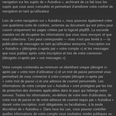
navigation sur les sujets de « Autodiva », archivant de ce fait tous les
sujets que vous avez consultés et permettant d’améliorer votre confort de
navigation en tant qu’utilisateur.
Lors de votre navigation sur « Autodiva », nous pouvons également créer
une quatrième sorte de cookies, externes au document qui est prévu pour
couvrir uniquement les pages créées par le logiciel phpBB. La seconde
manière est de récupérer les informations que vous nous envoyez et que
nous collectons. Ceci peut correspondre — mais n’est pas limité à — la
publication de messages en tant qu’utilisateur anonyme, l’inscription sur
« Autodiva » (désignée ci-après par « votre compte ») et les messages
que vous publiez après votre inscription et lors de votre connexion
(désignés ci-après par « vos messages »).
Votre compte contiendra au minimum un identifiant unique (désigné ci-
après par « votre nom d’utilisateur ») et un mot de passe personnel vous
permettant de vous connecter à votre compte (désigné ci-après par
« votre mot de passe ») et une adresse de courriel personnelle. Les
informations de votre compte sur « Autodiva » sont protégées par les lois
de protection des données applicables dans le pays qui héberge notre
serveur. Toutes les informations, en-dehors de votre nom d’utilisateur, de
votre mot de passe et de votre adresse de courriel requis par « Autodiva »
durant votre inscription, sont obligatoires ou facultatives, à la seule
discrétion de « Autodiva ». Dans tous les cas, vous pouvez contrôler
quelles informations de votre compte vous souhaitez rendre publiques ou