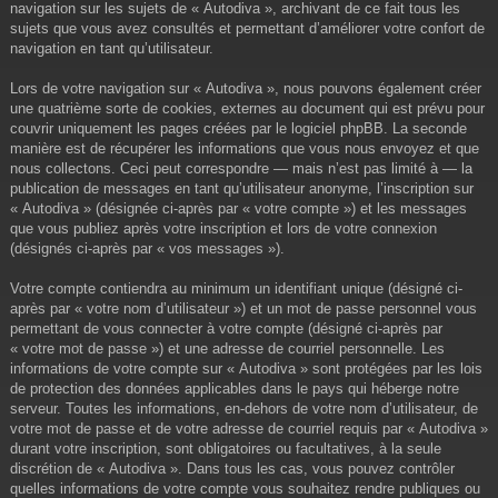
navigation sur les sujets de « Autodiva », archivant de ce fait tous les
sujets que vous avez consultés et permettant d’améliorer votre confort de
navigation en tant qu’utilisateur.
Lors de votre navigation sur « Autodiva », nous pouvons également créer
une quatrième sorte de cookies, externes au document qui est prévu pour
couvrir uniquement les pages créées par le logiciel phpBB. La seconde
manière est de récupérer les informations que vous nous envoyez et que
nous collectons. Ceci peut correspondre — mais n’est pas limité à — la
publication de messages en tant qu’utilisateur anonyme, l’inscription sur
« Autodiva » (désignée ci-après par « votre compte ») et les messages
que vous publiez après votre inscription et lors de votre connexion
(désignés ci-après par « vos messages »).
Votre compte contiendra au minimum un identifiant unique (désigné ci-
après par « votre nom d’utilisateur ») et un mot de passe personnel vous
permettant de vous connecter à votre compte (désigné ci-après par
« votre mot de passe ») et une adresse de courriel personnelle. Les
informations de votre compte sur « Autodiva » sont protégées par les lois
de protection des données applicables dans le pays qui héberge notre
serveur. Toutes les informations, en-dehors de votre nom d’utilisateur, de
votre mot de passe et de votre adresse de courriel requis par « Autodiva »
durant votre inscription, sont obligatoires ou facultatives, à la seule
discrétion de « Autodiva ». Dans tous les cas, vous pouvez contrôler
quelles informations de votre compte vous souhaitez rendre publiques ou