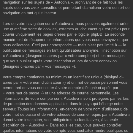
navigation sur les sujets de « Autodiva », archivant de ce fait tous les
sujets que vous avez consultés et permettant d’améliorer votre confort de
navigation en tant qu’utilisateur.
Lors de votre navigation sur « Autodiva », nous pouvons également créer
une quatrième sorte de cookies, externes au document qui est prévu pour
couvrir uniquement les pages créées par le logiciel phpBB. La seconde
manière est de récupérer les informations que vous nous envoyez et que
nous collectons. Ceci peut correspondre — mais n’est pas limité à — la
publication de messages en tant qu’utilisateur anonyme, l’inscription sur
« Autodiva » (désignée ci-après par « votre compte ») et les messages
que vous publiez après votre inscription et lors de votre connexion
(désignés ci-après par « vos messages »).
Votre compte contiendra au minimum un identifiant unique (désigné ci-
après par « votre nom d’utilisateur ») et un mot de passe personnel vous
permettant de vous connecter à votre compte (désigné ci-après par
« votre mot de passe ») et une adresse de courriel personnelle. Les
informations de votre compte sur « Autodiva » sont protégées par les lois
de protection des données applicables dans le pays qui héberge notre
serveur. Toutes les informations, en-dehors de votre nom d’utilisateur, de
votre mot de passe et de votre adresse de courriel requis par « Autodiva »
durant votre inscription, sont obligatoires ou facultatives, à la seule
discrétion de « Autodiva ». Dans tous les cas, vous pouvez contrôler
quelles informations de votre compte vous souhaitez rendre publiques ou