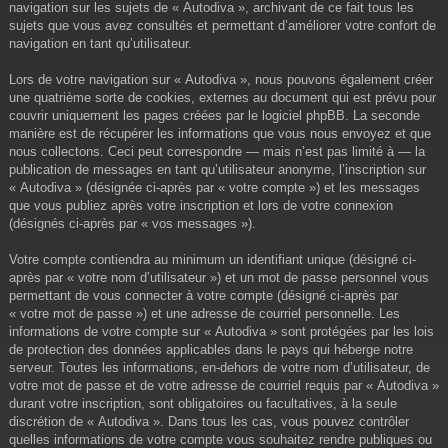
navigation sur les sujets de « Autodiva », archivant de ce fait tous les
sujets que vous avez consultés et permettant d’améliorer votre confort de
navigation en tant qu’utilisateur.
Lors de votre navigation sur « Autodiva », nous pouvons également créer
une quatrième sorte de cookies, externes au document qui est prévu pour
couvrir uniquement les pages créées par le logiciel phpBB. La seconde
manière est de récupérer les informations que vous nous envoyez et que
nous collectons. Ceci peut correspondre — mais n’est pas limité à — la
publication de messages en tant qu’utilisateur anonyme, l’inscription sur
« Autodiva » (désignée ci-après par « votre compte ») et les messages
que vous publiez après votre inscription et lors de votre connexion
(désignés ci-après par « vos messages »).
Votre compte contiendra au minimum un identifiant unique (désigné ci-
après par « votre nom d’utilisateur ») et un mot de passe personnel vous
permettant de vous connecter à votre compte (désigné ci-après par
« votre mot de passe ») et une adresse de courriel personnelle. Les
informations de votre compte sur « Autodiva » sont protégées par les lois
de protection des données applicables dans le pays qui héberge notre
serveur. Toutes les informations, en-dehors de votre nom d’utilisateur, de
votre mot de passe et de votre adresse de courriel requis par « Autodiva »
durant votre inscription, sont obligatoires ou facultatives, à la seule
discrétion de « Autodiva ». Dans tous les cas, vous pouvez contrôler
quelles informations de votre compte vous souhaitez rendre publiques ou