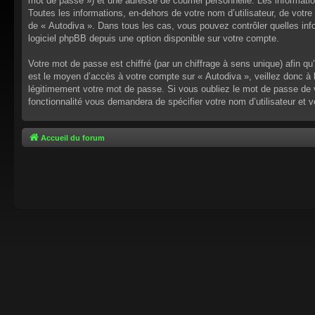
mot de passe ») et une adresse de courriel personnelle. Les informati
Toutes les informations, en-dehors de votre nom d’utilisateur, de votre 
de « Autodiva ». Dans tous les cas, vous pouvez contrôler quelles inf
logiciel phpBB depuis une option disponible sur votre compte.
Votre mot de passe est chiffré (par un chiffrage à sens unique) afin q
est le moyen d’accès à votre compte sur « Autodiva », veillez donc à
légitimement votre mot de passe. Si vous oubliez le mot de passe de v
fonctionnalité vous demandera de spécifier votre nom d’utilisateur et 
Accueil du forum