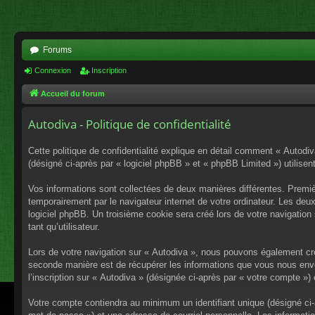
Forums
Connexion
Inscription
Accueil du forum
Autodiva - Politique de confidentialité
Cette politique de confidentialité explique en détail comment « Autodiv
(désigné ci-après par « logiciel phpBB » et « phpBB Limited ») utilisent
Vos informations sont collectées de deux manières différentes. Premiè
temporairement par le navigateur internet de votre ordinateur. Les deu
logiciel phpBB. Un troisième cookie sera créé lors de votre navigation 
tant qu’utilisateur.
Lors de votre navigation sur « Autodiva », nous pouvons également cr
seconde manière est de récupérer les informations que vous nous envo
l’inscription sur « Autodiva » (désignée ci-après par « votre compte »
Votre compte contiendra au minimum un identifiant unique (désigné ci-