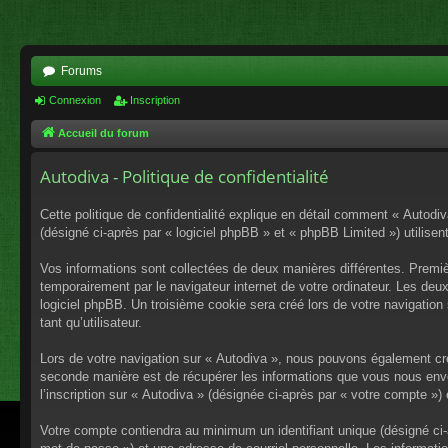
Forums
Connexion
Inscription
Accueil du forum
Autodiva - Politique de confidentialité
Cette politique de confidentialité explique en détail comment « Autodiv
(désigné ci-après par « logiciel phpBB » et « phpBB Limited ») utilisent
Vos informations sont collectées de deux manières différentes. Premiè
temporairement par le navigateur internet de votre ordinateur. Les deu
logiciel phpBB. Un troisième cookie sera créé lors de votre navigation 
tant qu’utilisateur.
Lors de votre navigation sur « Autodiva », nous pouvons également cr
seconde manière est de récupérer les informations que vous nous envo
l’inscription sur « Autodiva » (désignée ci-après par « votre compte »
Votre compte contiendra au minimum un identifiant unique (désigné ci-