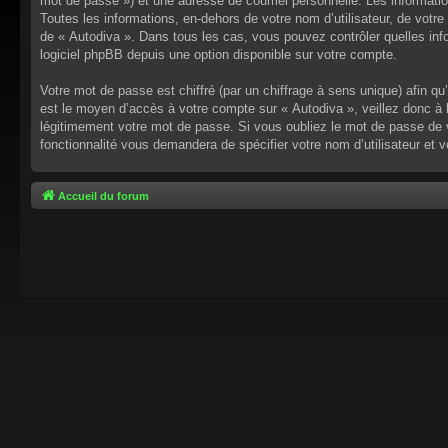
mot de passe ») et une adresse de courriel personnelle. Les informati
Toutes les informations, en-dehors de votre nom d’utilisateur, de votre 
de « Autodiva ». Dans tous les cas, vous pouvez contrôler quelles inf
logiciel phpBB depuis une option disponible sur votre compte.
Votre mot de passe est chiffré (par un chiffrage à sens unique) afin q
est le moyen d’accès à votre compte sur « Autodiva », veillez donc à
légitimement votre mot de passe. Si vous oubliez le mot de passe de v
fonctionnalité vous demandera de spécifier votre nom d’utilisateur et 
Accueil du forum