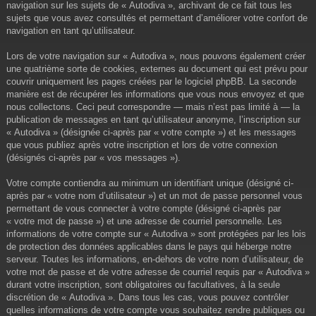
navigation sur les sujets de « Autodiva », archivant de ce fait tous les
sujets que vous avez consultés et permettant d’améliorer votre confort de
navigation en tant qu’utilisateur.
Lors de votre navigation sur « Autodiva », nous pouvons également créer
une quatrième sorte de cookies, externes au document qui est prévu pour
couvrir uniquement les pages créées par le logiciel phpBB. La seconde
manière est de récupérer les informations que vous nous envoyez et que
nous collectons. Ceci peut correspondre — mais n’est pas limité à — la
publication de messages en tant qu’utilisateur anonyme, l’inscription sur
« Autodiva » (désignée ci-après par « votre compte ») et les messages
que vous publiez après votre inscription et lors de votre connexion
(désignés ci-après par « vos messages »).
Votre compte contiendra au minimum un identifiant unique (désigné ci-
après par « votre nom d’utilisateur ») et un mot de passe personnel vous
permettant de vous connecter à votre compte (désigné ci-après par
« votre mot de passe ») et une adresse de courriel personnelle. Les
informations de votre compte sur « Autodiva » sont protégées par les lois
de protection des données applicables dans le pays qui héberge notre
serveur. Toutes les informations, en-dehors de votre nom d’utilisateur, de
votre mot de passe et de votre adresse de courriel requis par « Autodiva »
durant votre inscription, sont obligatoires ou facultatives, à la seule
discrétion de « Autodiva ». Dans tous les cas, vous pouvez contrôler
quelles informations de votre compte vous souhaitez rendre publiques ou