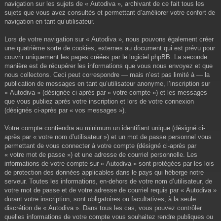
navigation sur les sujets de « Autodiva », archivant de ce fait tous les
sujets que vous avez consultés et permettant d’améliorer votre confort de
navigation en tant qu’utilisateur.
Lors de votre navigation sur « Autodiva », nous pouvons également créer
une quatrième sorte de cookies, externes au document qui est prévu pour
couvrir uniquement les pages créées par le logiciel phpBB. La seconde
manière est de récupérer les informations que vous nous envoyez et que
nous collectons. Ceci peut correspondre — mais n’est pas limité à — la
publication de messages en tant qu’utilisateur anonyme, l’inscription sur
« Autodiva » (désignée ci-après par « votre compte ») et les messages
que vous publiez après votre inscription et lors de votre connexion
(désignés ci-après par « vos messages »).
Votre compte contiendra au minimum un identifiant unique (désigné ci-
après par « votre nom d’utilisateur ») et un mot de passe personnel vous
permettant de vous connecter à votre compte (désigné ci-après par
« votre mot de passe ») et une adresse de courriel personnelle. Les
informations de votre compte sur « Autodiva » sont protégées par les lois
de protection des données applicables dans le pays qui héberge notre
serveur. Toutes les informations, en-dehors de votre nom d’utilisateur, de
votre mot de passe et de votre adresse de courriel requis par « Autodiva »
durant votre inscription, sont obligatoires ou facultatives, à la seule
discrétion de « Autodiva ». Dans tous les cas, vous pouvez contrôler
quelles informations de votre compte vous souhaitez rendre publiques ou