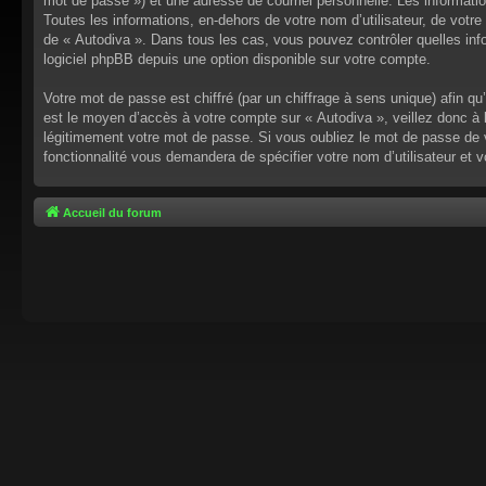
mot de passe ») et une adresse de courriel personnelle. Les informati
Toutes les informations, en-dehors de votre nom d’utilisateur, de votre 
de « Autodiva ». Dans tous les cas, vous pouvez contrôler quelles inf
logiciel phpBB depuis une option disponible sur votre compte.
Votre mot de passe est chiffré (par un chiffrage à sens unique) afin q
est le moyen d’accès à votre compte sur « Autodiva », veillez donc à
légitimement votre mot de passe. Si vous oubliez le mot de passe de v
fonctionnalité vous demandera de spécifier votre nom d’utilisateur et 
Accueil du forum