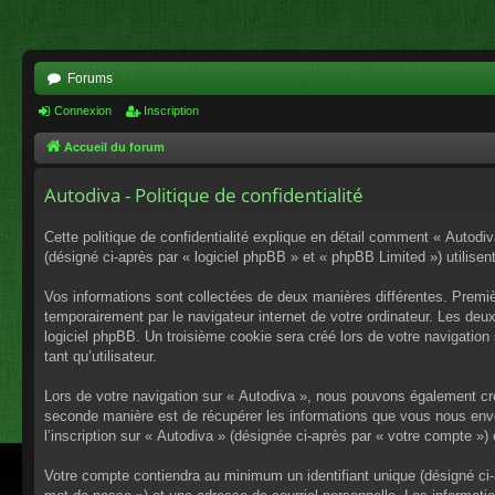
Forums
Connexion
Inscription
Accueil du forum
Autodiva - Politique de confidentialité
Cette politique de confidentialité explique en détail comment « Autodiv
(désigné ci-après par « logiciel phpBB » et « phpBB Limited ») utilisent
Vos informations sont collectées de deux manières différentes. Premiè
temporairement par le navigateur internet de votre ordinateur. Les deu
logiciel phpBB. Un troisième cookie sera créé lors de votre navigation 
tant qu’utilisateur.
Lors de votre navigation sur « Autodiva », nous pouvons également cr
seconde manière est de récupérer les informations que vous nous envo
l’inscription sur « Autodiva » (désignée ci-après par « votre compte »
Votre compte contiendra au minimum un identifiant unique (désigné ci-