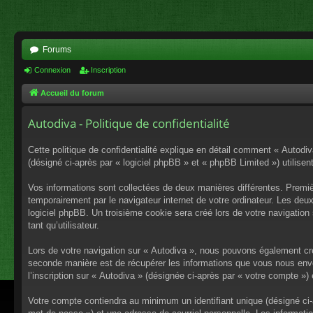
Forums
Connexion
Inscription
Accueil du forum
Autodiva - Politique de confidentialité
Cette politique de confidentialité explique en détail comment « Autodiv
(désigné ci-après par « logiciel phpBB » et « phpBB Limited ») utilisent
Vos informations sont collectées de deux manières différentes. Premiè
temporairement par le navigateur internet de votre ordinateur. Les deu
logiciel phpBB. Un troisième cookie sera créé lors de votre navigation 
tant qu’utilisateur.
Lors de votre navigation sur « Autodiva », nous pouvons également cr
seconde manière est de récupérer les informations que vous nous envo
l’inscription sur « Autodiva » (désignée ci-après par « votre compte »
Votre compte contiendra au minimum un identifiant unique (désigné ci-