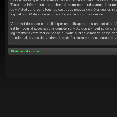
mot de passe ») et une adresse de courriel personnelle. Les informati
Toutes les informations, en-dehors de votre nom d’utilisateur, de votre 
de « Autodiva ». Dans tous les cas, vous pouvez contrôler quelles inf
logiciel phpBB depuis une option disponible sur votre compte.
Votre mot de passe est chiffré (par un chiffrage à sens unique) afin q
est le moyen d’accès à votre compte sur « Autodiva », veillez donc à
légitimement votre mot de passe. Si vous oubliez le mot de passe de v
fonctionnalité vous demandera de spécifier votre nom d’utilisateur et 
Accueil du forum