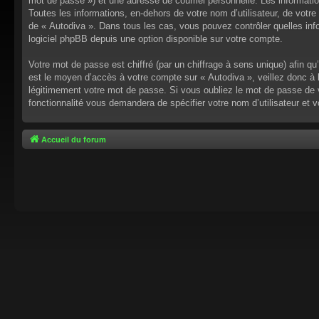
mot de passe ») et une adresse de courriel personnelle. Les informati
Toutes les informations, en-dehors de votre nom d’utilisateur, de votre 
de « Autodiva ». Dans tous les cas, vous pouvez contrôler quelles inf
logiciel phpBB depuis une option disponible sur votre compte.
Votre mot de passe est chiffré (par un chiffrage à sens unique) afin q
est le moyen d’accès à votre compte sur « Autodiva », veillez donc à
légitimement votre mot de passe. Si vous oubliez le mot de passe de v
fonctionnalité vous demandera de spécifier votre nom d’utilisateur et 
Accueil du forum