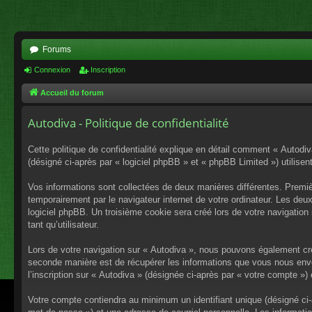
Forums
Connexion
Inscription
Accueil du forum
Autodiva - Politique de confidentialité
Cette politique de confidentialité explique en détail comment « Autodiv
(désigné ci-après par « logiciel phpBB » et « phpBB Limited ») utilisent
Vos informations sont collectées de deux manières différentes. Premiè
temporairement par le navigateur internet de votre ordinateur. Les deu
logiciel phpBB. Un troisième cookie sera créé lors de votre navigation 
tant qu’utilisateur.
Lors de votre navigation sur « Autodiva », nous pouvons également cr
seconde manière est de récupérer les informations que vous nous envo
l’inscription sur « Autodiva » (désignée ci-après par « votre compte »
Votre compte contiendra au minimum un identifiant unique (désigné ci-