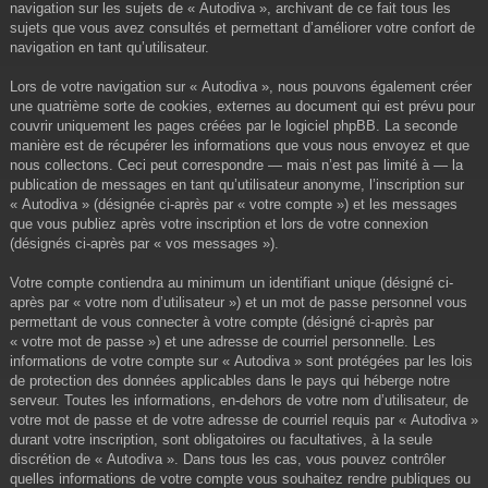
navigation sur les sujets de « Autodiva », archivant de ce fait tous les
sujets que vous avez consultés et permettant d’améliorer votre confort de
navigation en tant qu’utilisateur.
Lors de votre navigation sur « Autodiva », nous pouvons également créer
une quatrième sorte de cookies, externes au document qui est prévu pour
couvrir uniquement les pages créées par le logiciel phpBB. La seconde
manière est de récupérer les informations que vous nous envoyez et que
nous collectons. Ceci peut correspondre — mais n’est pas limité à — la
publication de messages en tant qu’utilisateur anonyme, l’inscription sur
« Autodiva » (désignée ci-après par « votre compte ») et les messages
que vous publiez après votre inscription et lors de votre connexion
(désignés ci-après par « vos messages »).
Votre compte contiendra au minimum un identifiant unique (désigné ci-
après par « votre nom d’utilisateur ») et un mot de passe personnel vous
permettant de vous connecter à votre compte (désigné ci-après par
« votre mot de passe ») et une adresse de courriel personnelle. Les
informations de votre compte sur « Autodiva » sont protégées par les lois
de protection des données applicables dans le pays qui héberge notre
serveur. Toutes les informations, en-dehors de votre nom d’utilisateur, de
votre mot de passe et de votre adresse de courriel requis par « Autodiva »
durant votre inscription, sont obligatoires ou facultatives, à la seule
discrétion de « Autodiva ». Dans tous les cas, vous pouvez contrôler
quelles informations de votre compte vous souhaitez rendre publiques ou