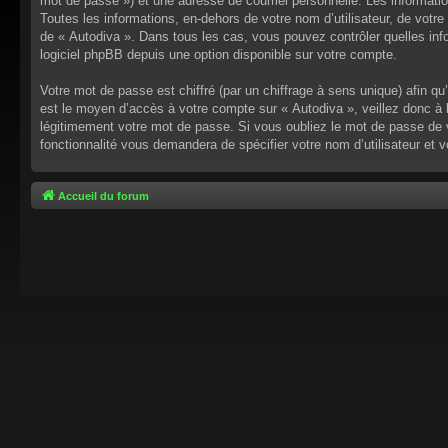
mot de passe ») et une adresse de courriel personnelle. Les informati
Toutes les informations, en-dehors de votre nom d’utilisateur, de votre 
de « Autodiva ». Dans tous les cas, vous pouvez contrôler quelles inf
logiciel phpBB depuis une option disponible sur votre compte.
Votre mot de passe est chiffré (par un chiffrage à sens unique) afin q
est le moyen d’accès à votre compte sur « Autodiva », veillez donc à
légitimement votre mot de passe. Si vous oubliez le mot de passe de v
fonctionnalité vous demandera de spécifier votre nom d’utilisateur et 
Accueil du forum