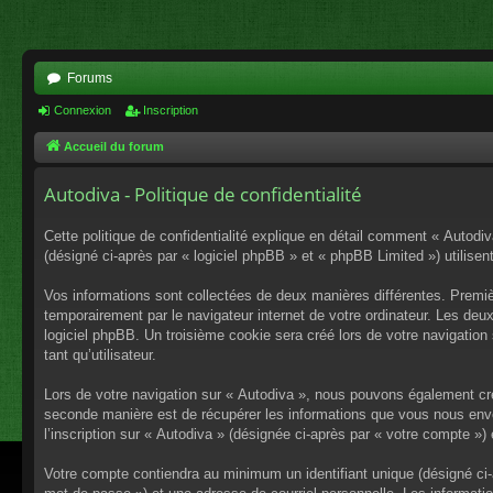
Forums
Connexion
Inscription
Accueil du forum
Autodiva - Politique de confidentialité
Cette politique de confidentialité explique en détail comment « Autodiv
(désigné ci-après par « logiciel phpBB » et « phpBB Limited ») utilisent
Vos informations sont collectées de deux manières différentes. Premiè
temporairement par le navigateur internet de votre ordinateur. Les deu
logiciel phpBB. Un troisième cookie sera créé lors de votre navigation 
tant qu’utilisateur.
Lors de votre navigation sur « Autodiva », nous pouvons également cr
seconde manière est de récupérer les informations que vous nous envo
l’inscription sur « Autodiva » (désignée ci-après par « votre compte »
Votre compte contiendra au minimum un identifiant unique (désigné ci-