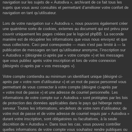
navigation sur les sujets de « Autodiva », archivant de ce fait tous les
sujets que vous avez consultés et permettant d’améliorer votre confort de
navigation en tant qu’utilisateur.
Lors de votre navigation sur « Autodiva », nous pouvons également créer
une quatrième sorte de cookies, externes au document qui est prévu pour
couvrir uniquement les pages créées par le logiciel phpBB. La seconde
manière est de récupérer les informations que vous nous envoyez et que
nous collectons. Ceci peut correspondre — mais n’est pas limité à — la
publication de messages en tant qu’utilisateur anonyme, l’inscription sur
« Autodiva » (désignée ci-après par « votre compte ») et les messages
que vous publiez après votre inscription et lors de votre connexion
(désignés ci-après par « vos messages »).
Votre compte contiendra au minimum un identifiant unique (désigné ci-
après par « votre nom d’utilisateur ») et un mot de passe personnel vous
permettant de vous connecter à votre compte (désigné ci-après par
« votre mot de passe ») et une adresse de courriel personnelle. Les
informations de votre compte sur « Autodiva » sont protégées par les lois
de protection des données applicables dans le pays qui héberge notre
serveur. Toutes les informations, en-dehors de votre nom d’utilisateur, de
votre mot de passe et de votre adresse de courriel requis par « Autodiva »
durant votre inscription, sont obligatoires ou facultatives, à la seule
discrétion de « Autodiva ». Dans tous les cas, vous pouvez contrôler
quelles informations de votre compte vous souhaitez rendre publiques ou