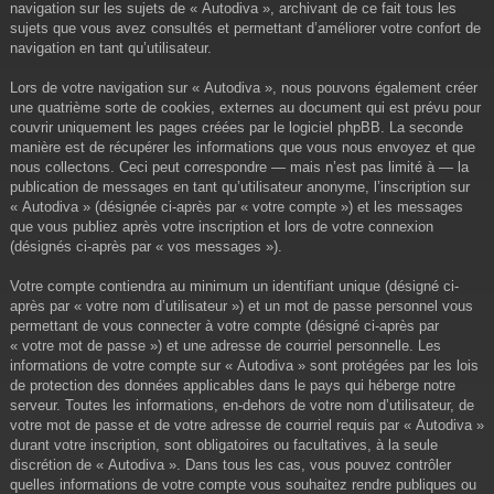
navigation sur les sujets de « Autodiva », archivant de ce fait tous les
sujets que vous avez consultés et permettant d’améliorer votre confort de
navigation en tant qu’utilisateur.
Lors de votre navigation sur « Autodiva », nous pouvons également créer
une quatrième sorte de cookies, externes au document qui est prévu pour
couvrir uniquement les pages créées par le logiciel phpBB. La seconde
manière est de récupérer les informations que vous nous envoyez et que
nous collectons. Ceci peut correspondre — mais n’est pas limité à — la
publication de messages en tant qu’utilisateur anonyme, l’inscription sur
« Autodiva » (désignée ci-après par « votre compte ») et les messages
que vous publiez après votre inscription et lors de votre connexion
(désignés ci-après par « vos messages »).
Votre compte contiendra au minimum un identifiant unique (désigné ci-
après par « votre nom d’utilisateur ») et un mot de passe personnel vous
permettant de vous connecter à votre compte (désigné ci-après par
« votre mot de passe ») et une adresse de courriel personnelle. Les
informations de votre compte sur « Autodiva » sont protégées par les lois
de protection des données applicables dans le pays qui héberge notre
serveur. Toutes les informations, en-dehors de votre nom d’utilisateur, de
votre mot de passe et de votre adresse de courriel requis par « Autodiva »
durant votre inscription, sont obligatoires ou facultatives, à la seule
discrétion de « Autodiva ». Dans tous les cas, vous pouvez contrôler
quelles informations de votre compte vous souhaitez rendre publiques ou