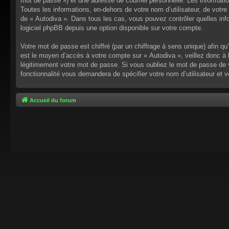
mot de passe ») et une adresse de courriel personnelle. Les informati
Toutes les informations, en-dehors de votre nom d’utilisateur, de votre 
de « Autodiva ». Dans tous les cas, vous pouvez contrôler quelles inf
logiciel phpBB depuis une option disponible sur votre compte.
Votre mot de passe est chiffré (par un chiffrage à sens unique) afin q
est le moyen d’accès à votre compte sur « Autodiva », veillez donc à
légitimement votre mot de passe. Si vous oubliez le mot de passe de v
fonctionnalité vous demandera de spécifier votre nom d’utilisateur et 
Accueil du forum