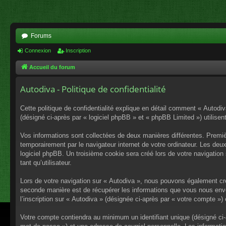
Forums
Connexion
Inscription
Accueil du forum
Autodiva - Politique de confidentialité
Cette politique de confidentialité explique en détail comment « Autodiv
(désigné ci-après par « logiciel phpBB » et « phpBB Limited ») utilisent
Vos informations sont collectées de deux manières différentes. Premiè
temporairement par le navigateur internet de votre ordinateur. Les deu
logiciel phpBB. Un troisième cookie sera créé lors de votre navigation 
tant qu’utilisateur.
Lors de votre navigation sur « Autodiva », nous pouvons également cr
seconde manière est de récupérer les informations que vous nous envo
l’inscription sur « Autodiva » (désignée ci-après par « votre compte »
Votre compte contiendra au minimum un identifiant unique (désigné ci-