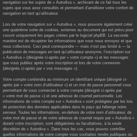
navigation sur les sujets de « Autodiva », archivant de ce fait tous les
sujets que vous avez consultés et permettant d’améliorer votre confort de
navigation en tant qu’utilisateur.
Lors de votre navigation sur « Autodiva », nous pouvons également créer
une quatrième sorte de cookies, externes au document qui est prévu pour
couvrir uniquement les pages créées par le logiciel phpBB. La seconde
manière est de récupérer les informations que vous nous envoyez et que
nous collectons. Ceci peut correspondre — mais n’est pas limité à — la
publication de messages en tant qu’utilisateur anonyme, l’inscription sur
« Autodiva » (désignée ci-après par « votre compte ») et les messages
que vous publiez après votre inscription et lors de votre connexion
(désignés ci-après par « vos messages »).
Votre compte contiendra au minimum un identifiant unique (désigné ci-
après par « votre nom d’utilisateur ») et un mot de passe personnel vous
permettant de vous connecter à votre compte (désigné ci-après par
« votre mot de passe ») et une adresse de courriel personnelle. Les
informations de votre compte sur « Autodiva » sont protégées par les lois
de protection des données applicables dans le pays qui héberge notre
serveur. Toutes les informations, en-dehors de votre nom d’utilisateur, de
votre mot de passe et de votre adresse de courriel requis par « Autodiva »
durant votre inscription, sont obligatoires ou facultatives, à la seule
discrétion de « Autodiva ». Dans tous les cas, vous pouvez contrôler
quelles informations de votre compte vous souhaitez rendre publiques ou