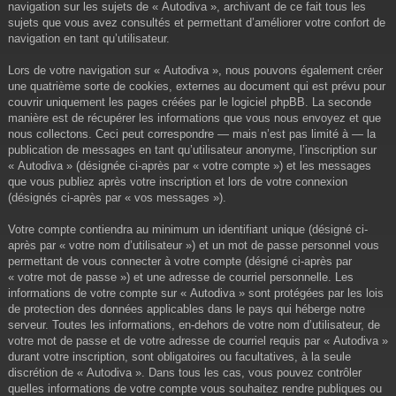
navigation sur les sujets de « Autodiva », archivant de ce fait tous les
sujets que vous avez consultés et permettant d’améliorer votre confort de
navigation en tant qu’utilisateur.
Lors de votre navigation sur « Autodiva », nous pouvons également créer
une quatrième sorte de cookies, externes au document qui est prévu pour
couvrir uniquement les pages créées par le logiciel phpBB. La seconde
manière est de récupérer les informations que vous nous envoyez et que
nous collectons. Ceci peut correspondre — mais n’est pas limité à — la
publication de messages en tant qu’utilisateur anonyme, l’inscription sur
« Autodiva » (désignée ci-après par « votre compte ») et les messages
que vous publiez après votre inscription et lors de votre connexion
(désignés ci-après par « vos messages »).
Votre compte contiendra au minimum un identifiant unique (désigné ci-
après par « votre nom d’utilisateur ») et un mot de passe personnel vous
permettant de vous connecter à votre compte (désigné ci-après par
« votre mot de passe ») et une adresse de courriel personnelle. Les
informations de votre compte sur « Autodiva » sont protégées par les lois
de protection des données applicables dans le pays qui héberge notre
serveur. Toutes les informations, en-dehors de votre nom d’utilisateur, de
votre mot de passe et de votre adresse de courriel requis par « Autodiva »
durant votre inscription, sont obligatoires ou facultatives, à la seule
discrétion de « Autodiva ». Dans tous les cas, vous pouvez contrôler
quelles informations de votre compte vous souhaitez rendre publiques ou