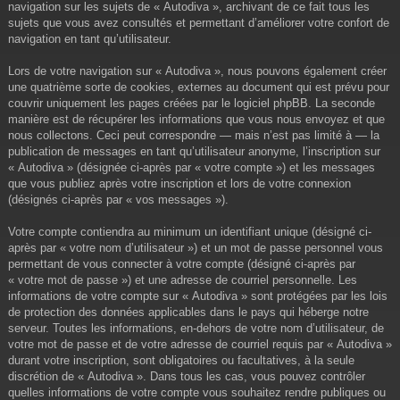
navigation sur les sujets de « Autodiva », archivant de ce fait tous les
sujets que vous avez consultés et permettant d’améliorer votre confort de
navigation en tant qu’utilisateur.
Lors de votre navigation sur « Autodiva », nous pouvons également créer
une quatrième sorte de cookies, externes au document qui est prévu pour
couvrir uniquement les pages créées par le logiciel phpBB. La seconde
manière est de récupérer les informations que vous nous envoyez et que
nous collectons. Ceci peut correspondre — mais n’est pas limité à — la
publication de messages en tant qu’utilisateur anonyme, l’inscription sur
« Autodiva » (désignée ci-après par « votre compte ») et les messages
que vous publiez après votre inscription et lors de votre connexion
(désignés ci-après par « vos messages »).
Votre compte contiendra au minimum un identifiant unique (désigné ci-
après par « votre nom d’utilisateur ») et un mot de passe personnel vous
permettant de vous connecter à votre compte (désigné ci-après par
« votre mot de passe ») et une adresse de courriel personnelle. Les
informations de votre compte sur « Autodiva » sont protégées par les lois
de protection des données applicables dans le pays qui héberge notre
serveur. Toutes les informations, en-dehors de votre nom d’utilisateur, de
votre mot de passe et de votre adresse de courriel requis par « Autodiva »
durant votre inscription, sont obligatoires ou facultatives, à la seule
discrétion de « Autodiva ». Dans tous les cas, vous pouvez contrôler
quelles informations de votre compte vous souhaitez rendre publiques ou