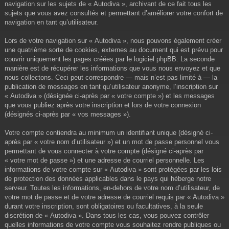
navigation sur les sujets de « Autodiva », archivant de ce fait tous les
sujets que vous avez consultés et permettant d’améliorer votre confort de
navigation en tant qu’utilisateur.
Lors de votre navigation sur « Autodiva », nous pouvons également créer
une quatrième sorte de cookies, externes au document qui est prévu pour
couvrir uniquement les pages créées par le logiciel phpBB. La seconde
manière est de récupérer les informations que vous nous envoyez et que
nous collectons. Ceci peut correspondre — mais n’est pas limité à — la
publication de messages en tant qu’utilisateur anonyme, l’inscription sur
« Autodiva » (désignée ci-après par « votre compte ») et les messages
que vous publiez après votre inscription et lors de votre connexion
(désignés ci-après par « vos messages »).
Votre compte contiendra au minimum un identifiant unique (désigné ci-
après par « votre nom d’utilisateur ») et un mot de passe personnel vous
permettant de vous connecter à votre compte (désigné ci-après par
« votre mot de passe ») et une adresse de courriel personnelle. Les
informations de votre compte sur « Autodiva » sont protégées par les lois
de protection des données applicables dans le pays qui héberge notre
serveur. Toutes les informations, en-dehors de votre nom d’utilisateur, de
votre mot de passe et de votre adresse de courriel requis par « Autodiva »
durant votre inscription, sont obligatoires ou facultatives, à la seule
discrétion de « Autodiva ». Dans tous les cas, vous pouvez contrôler
quelles informations de votre compte vous souhaitez rendre publiques ou